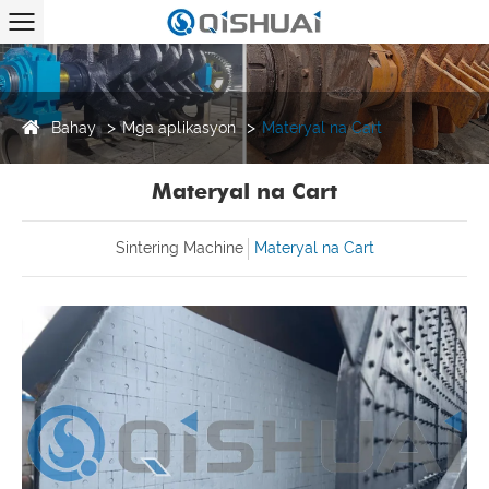
Bahay
Mga aplikasyon
Materyal na Cart
Materyal na Cart
Sintering Machine
Materyal na Cart