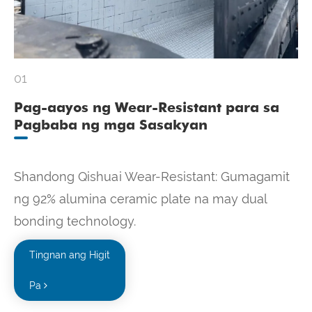
01
Pag-aayos ng Wear-Resistant para sa
Pagbaba ng mga Sasakyan
Shandong Qishuai Wear-Resistant: Gumagamit
ng 92% alumina ceramic plate na may dual
bonding technology.
Tingnan ang Higit
Pa