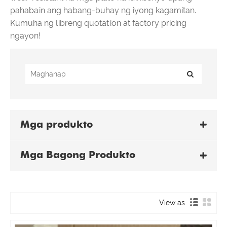
pahabain ang habang-buhay ng iyong kagamitan.
Kumuha ng libreng quotation at factory pricing
ngayon!
Mga produkto
Mga Bagong Produkto
View as