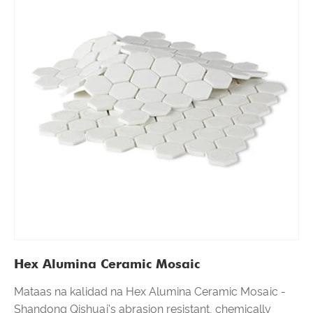
Hex Alumina Ceramic Mosaic
Mataas na kalidad na Hex Alumina Ceramic Mosaic -
Shandong Qishuai's abrasion resistant, chemically