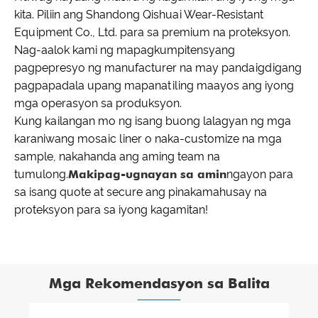
kita. Piliin ang Shandong Qishuai Wear-Resistant
Equipment Co., Ltd. para sa premium na proteksyon.
Nag-aalok kami ng mapagkumpitensyang
pagpepresyo ng manufacturer na may pandaigdigang
pagpapadala upang mapanatiling maayos ang iyong
mga operasyon sa produksyon.
Kung kailangan mo ng isang buong lalagyan ng mga
karaniwang mosaic liner o naka-customize na mga
sample, nakahanda ang aming team na
tumulong.
Makipag-ugnayan sa amin
ngayon para
sa isang quote at secure ang pinakamahusay na
proteksyon para sa iyong kagamitan!
Mga Rekomendasyon sa Balita