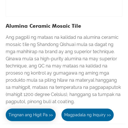
Alumina Ceramic Mosaic Tile
Ang pagpili ng mataas na kalidad na alumina ceramic
mosaic tile ng Shandong Qishuai mula sa dagat ng
mga mahihirap na brand ay ang superior technique.
Ginawa mula sa high-purity alumina na may superior
technique, ang QC na may mataas na kalidad na
proseso ng kontrol ay gumagawa ng aming mga
produkto mula sa piling hilaw na materyal hanggang
sa mahigpit, mataas na temperatura na pagpapaputok
(mahigit 1200 degree Celsius), hanggang sa tumpak na
pagputol, pinong buli at coating.
Tingnan ang Higit Pa >>
Magpadala ng Inquiry >>