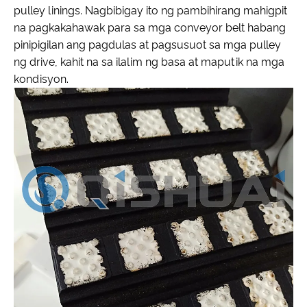
pulley linings. Nagbibigay ito ng pambihirang mahigpit
na pagkakahawak para sa mga conveyor belt habang
pinipigilan ang pagdulas at pagsusuot sa mga pulley
ng drive, kahit na sa ilalim ng basa at maputik na mga
kondisyon.