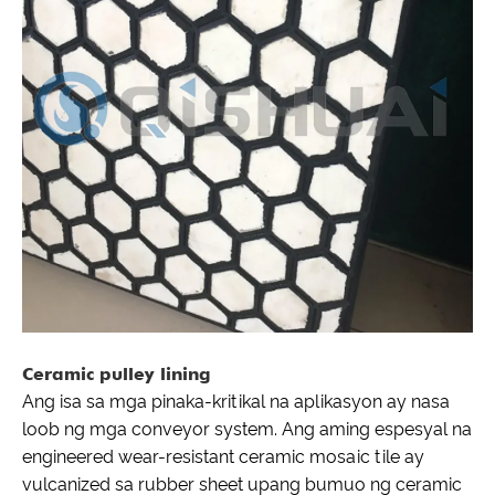
Ceramic pulley lining
Ang isa sa mga pinaka-kritikal na aplikasyon ay nasa
loob ng mga conveyor system. Ang aming espesyal na
engineered wear-resistant ceramic mosaic tile ay
vulcanized sa rubber sheet upang bumuo ng ceramic