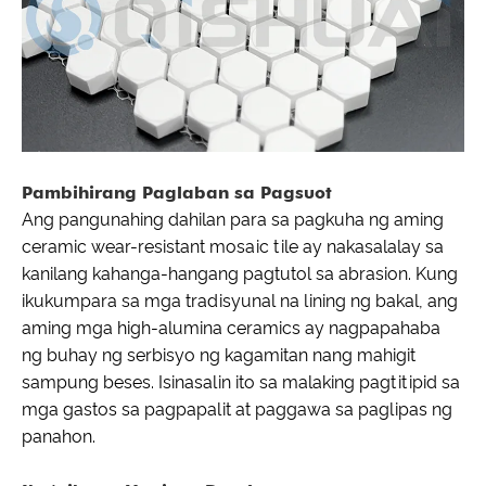
Pambihirang Paglaban sa Pagsuot
Ang pangunahing dahilan para sa pagkuha ng aming
ceramic wear-resistant mosaic tile ay nakasalalay sa
kanilang kahanga-hangang pagtutol sa abrasion. Kung
ikukumpara sa mga tradisyunal na lining ng bakal, ang
aming mga high-alumina ceramics ay nagpapahaba
ng buhay ng serbisyo ng kagamitan nang mahigit
sampung beses. Isinasalin ito sa malaking pagtitipid sa
mga gastos sa pagpapalit at paggawa sa paglipas ng
panahon.