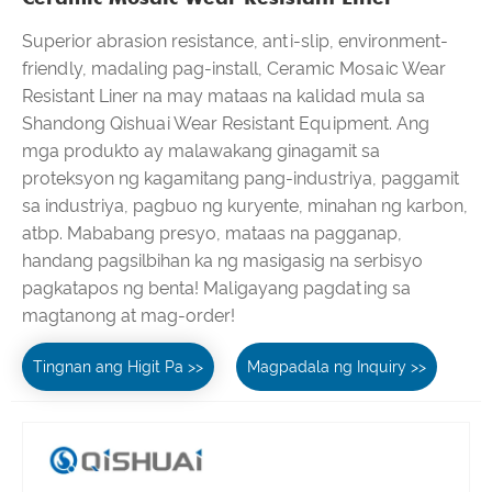
Superior abrasion resistance, anti-slip, environment-
friendly, madaling pag-install, Ceramic Mosaic Wear
Resistant Liner na may mataas na kalidad mula sa
Shandong Qishuai Wear Resistant Equipment. Ang
mga produkto ay malawakang ginagamit sa
proteksyon ng kagamitang pang-industriya, paggamit
sa industriya, pagbuo ng kuryente, minahan ng karbon,
atbp. Mababang presyo, mataas na pagganap,
handang pagsilbihan ka ng masigasig na serbisyo
pagkatapos ng benta! Maligayang pagdating sa
magtanong at mag-order!
Tingnan ang Higit Pa >>
Magpadala ng Inquiry >>