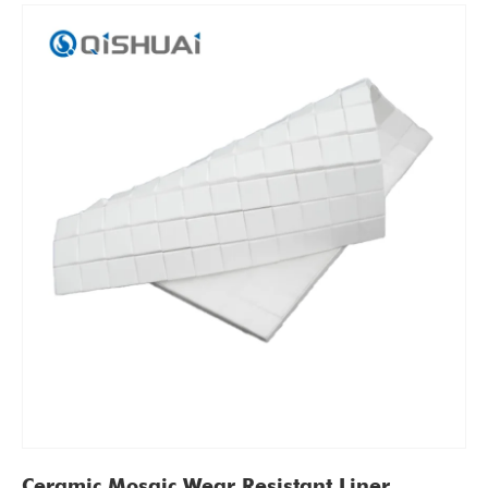
Ceramic Mosaic Wear Resistant Liner