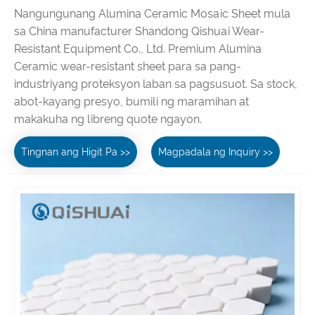
Nangungunang Alumina Ceramic Mosaic Sheet mula
sa China manufacturer Shandong Qishuai Wear-
Resistant Equipment Co., Ltd. Premium Alumina
Ceramic wear-resistant sheet para sa pang-
industriyang proteksyon laban sa pagsusuot. Sa stock,
abot-kayang presyo, bumili ng maramihan at
makakuha ng libreng quote ngayon.
Tingnan ang Higit Pa >>
Magpadala ng Inquiry >>