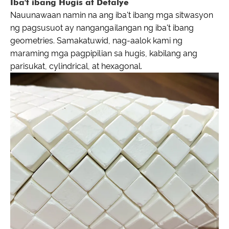
Iba't ibang Hugis at Detalye
Nauunawaan namin na ang iba't ibang mga sitwasyon
ng pagsusuot ay nangangailangan ng iba't ibang
geometries. Samakatuwid, nag-aalok kami ng
maraming mga pagpipilian sa hugis, kabilang ang
parisukat, cylindrical, at hexagonal.