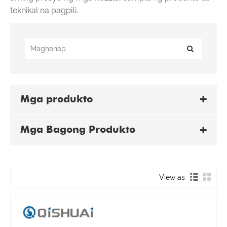
teknikal na pagpili.
Mga produkto
Mga Bagong Produkto
View as