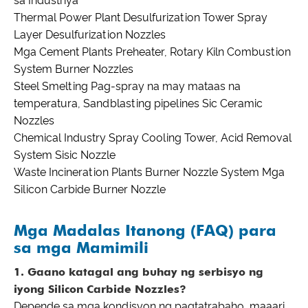
sa Industriya
Thermal Power Plant Desulfurization Tower Spray
Layer Desulfurization Nozzles
Mga Cement Plants Preheater, Rotary Kiln Combustion
System Burner Nozzles
Steel Smelting Pag-spray na may mataas na
temperatura, Sandblasting pipelines Sic Ceramic
Nozzles
Chemical Industry Spray Cooling Tower, Acid Removal
System Sisic Nozzle
Waste Incineration Plants Burner Nozzle System Mga
Silicon Carbide Burner Nozzle
Mga Madalas Itanong (FAQ) para
sa mga Mamimili
1. Gaano katagal ang buhay ng serbisyo ng
iyong Silicon Carbide Nozzles?
Depende sa mga kondisyon ng pagtatrabaho, maaari