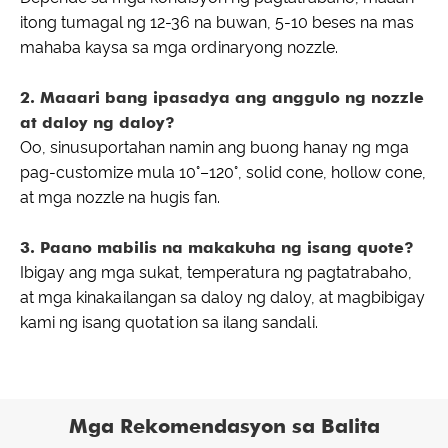
itong tumagal ng 12-36 na buwan, 5-10 beses na mas
mahaba kaysa sa mga ordinaryong nozzle.
2. Maaari bang ipasadya ang anggulo ng nozzle
at daloy ng daloy?
Oo, sinusuportahan namin ang buong hanay ng mga
pag-customize mula 10°–120°, solid cone, hollow cone,
at mga nozzle na hugis fan.
3. Paano mabilis na makakuha ng isang quote?
Ibigay ang mga sukat, temperatura ng pagtatrabaho,
at mga kinakailangan sa daloy ng daloy, at magbibigay
kami ng isang quotation sa ilang sandali.
Mga Rekomendasyon sa Balita