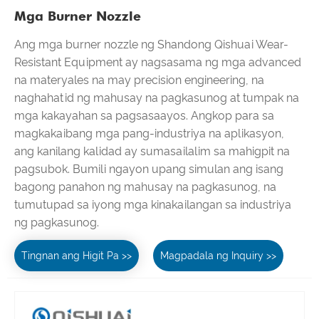
Mga Burner Nozzle
Ang mga burner nozzle ng Shandong Qishuai Wear-
Resistant Equipment ay nagsasama ng mga advanced
na materyales na may precision engineering, na
naghahatid ng mahusay na pagkasunog at tumpak na
mga kakayahan sa pagsasaayos. Angkop para sa
magkakaibang mga pang-industriya na aplikasyon,
ang kanilang kalidad ay sumasailalim sa mahigpit na
pagsubok. Bumili ngayon upang simulan ang isang
bagong panahon ng mahusay na pagkasunog, na
tumutupad sa iyong mga kinakailangan sa industriya
ng pagkasunog.
Tingnan ang Higit Pa >>
Magpadala ng Inquiry >>