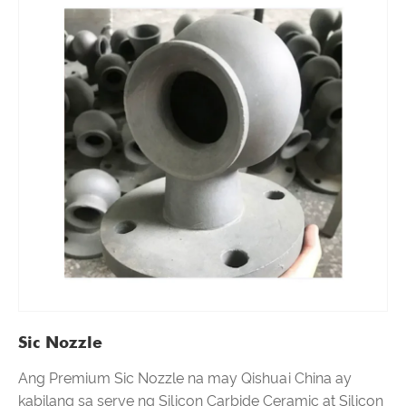
Sic Nozzle
Ang Premium Sic Nozzle na may Qishuai China ay
kabilang sa serye ng Silicon Carbide Ceramic at Silicon