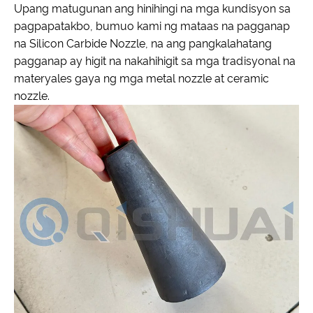
Upang matugunan ang hinihingi na mga kundisyon sa
pagpapatakbo, bumuo kami ng mataas na pagganap
na Silicon Carbide Nozzle, na ang pangkalahatang
pagganap ay higit na nakahihigit sa mga tradisyonal na
materyales gaya ng mga metal nozzle at ceramic
nozzle.