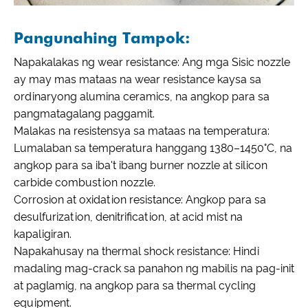
Pangunahing Tampok:
Napakalakas ng wear resistance: Ang mga Sisic nozzle
ay may mas mataas na wear resistance kaysa sa
ordinaryong alumina ceramics, na angkop para sa
pangmatagalang paggamit.
Malakas na resistensya sa mataas na temperatura:
Lumalaban sa temperatura hanggang 1380–1450°C, na
angkop para sa iba't ibang burner nozzle at silicon
carbide combustion nozzle.
Corrosion at oxidation resistance: Angkop para sa
desulfurization, denitrification, at acid mist na
kapaligiran.
Napakahusay na thermal shock resistance: Hindi
madaling mag-crack sa panahon ng mabilis na pag-init
at paglamig, na angkop para sa thermal cycling
equipment.