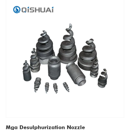
Mga Desulphurization Nozzle