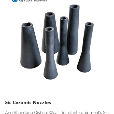
Sic Ceramic Nozzles
Ang Shandong Qishuai Wear-Resistant Equipment's Sic