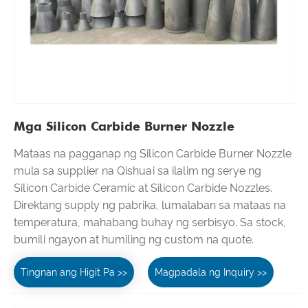
Mga Silicon Carbide Burner Nozzle
Mataas na pagganap ng Silicon Carbide Burner Nozzle
mula sa supplier na Qishuai sa ilalim ng serye ng
Silicon Carbide Ceramic at Silicon Carbide Nozzles.
Direktang supply ng pabrika, lumalaban sa mataas na
temperatura, mahabang buhay ng serbisyo. Sa stock,
bumili ngayon at humiling ng custom na quote.
Tingnan ang Higit Pa >>
Magpadala ng Inquiry >>