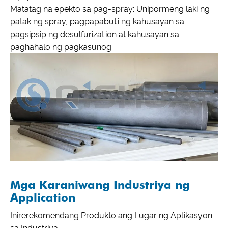
Matatag na epekto sa pag-spray: Unipormeng laki ng
patak ng spray, pagpapabuti ng kahusayan sa
pagsipsip ng desulfurization at kahusayan sa
paghahalo ng pagkasunog.
Mga Karaniwang Industriya ng
Application
Inirerekomendang Produkto ang Lugar ng Aplikasyon