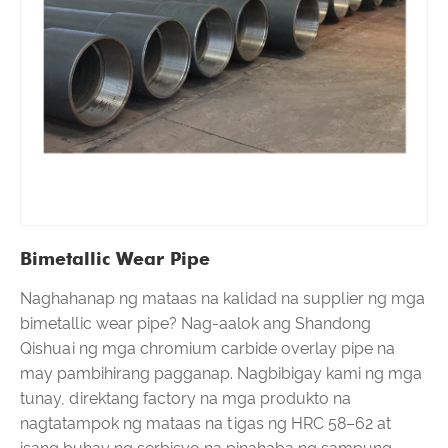
Bimetallic Wear Pipe
Naghahanap ng mataas na kalidad na supplier ng mga
bimetallic wear pipe? Nag-aalok ang Shandong
Qishuai ng mga chromium carbide overlay pipe na
may pambihirang pagganap. Nagbibigay kami ng mga
tunay, direktang factory na mga produkto na
nagtatampok ng mataas na tigas ng HRC 58–62 at