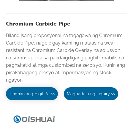
Chromium Carbide Pipe
Bilang isang propesyonal na tagagawa ng Chromium
Carbide Pipe, nagbibigay kami ng mataas na wear-
resistant na Chromium Carbide Overlay na solusyon,
na sumusuporta sa pandaigdigang pagbili, mabilis na
paghahatid at mga customized na serbisyo. Kunin ang
pinakabagong presyo at impormasyon ng stock
ngayon.
Tingnan ang Higit Pa >>
Magpadala ng Inquiry >>