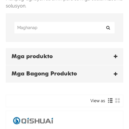
solusyon.
Mga produkto
Mga Bagong Produkto
View as