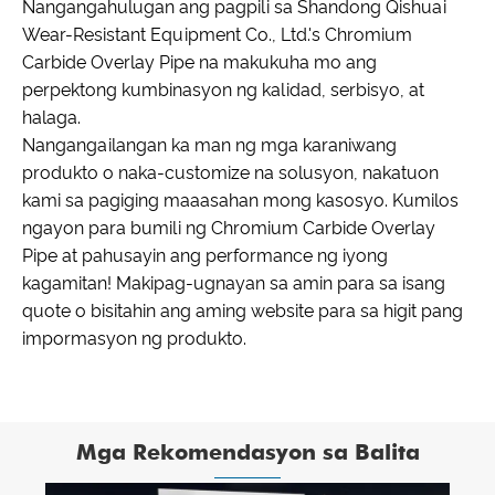
Nangangahulugan ang pagpili sa Shandong Qishuai
Wear-Resistant Equipment Co., Ltd.'s Chromium
Carbide Overlay Pipe na makukuha mo ang
perpektong kumbinasyon ng kalidad, serbisyo, at
halaga.
Nangangailangan ka man ng mga karaniwang
produkto o naka-customize na solusyon, nakatuon
kami sa pagiging maaasahan mong kasosyo. Kumilos
ngayon para bumili ng Chromium Carbide Overlay
Pipe at pahusayin ang performance ng iyong
kagamitan! Makipag-ugnayan sa amin para sa isang
quote o bisitahin ang aming website para sa higit pang
impormasyon ng produkto.
Mga Rekomendasyon sa Balita