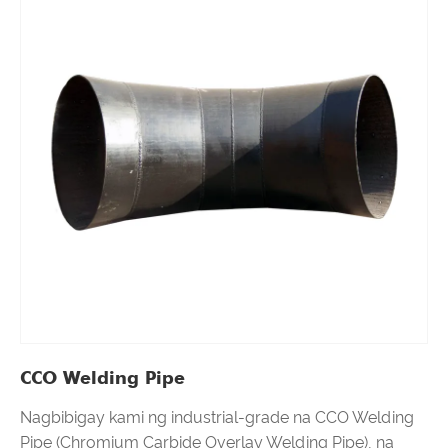
CCO Welding Pipe
Nagbibigay kami ng industrial-grade na CCO Welding
Pipe (Chromium Carbide Overlay Welding Pipe), na