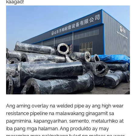
kaagad!
Ang aming overlay na welded pipe ay ang high wear
resistance pipeline na malawakang ginagamit sa
pagmimina, kapangyarihan, semento, metalurhiko at
iba pang mga halaman. Ang produkto ay may