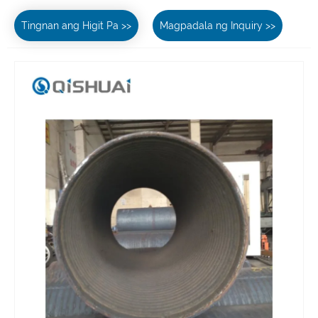
Tingnan ang Higit Pa >>
Magpadala ng Inquiry >>