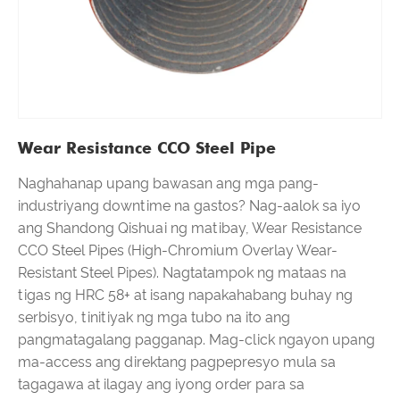
Wear Resistance CCO Steel Pipe
Naghahanap upang bawasan ang mga pang-
industriyang downtime na gastos? Nag-aalok sa iyo
ang Shandong Qishuai ng matibay, Wear Resistance
CCO Steel Pipes (High-Chromium Overlay Wear-
Resistant Steel Pipes). Nagtatampok ng mataas na
tigas ng HRC 58+ at isang napakahabang buhay ng
serbisyo, tinitiyak ng mga tubo na ito ang
pangmatagalang pagganap. Mag-click ngayon upang
ma-access ang direktang pagpepresyo mula sa
tagagawa at ilagay ang iyong order para sa