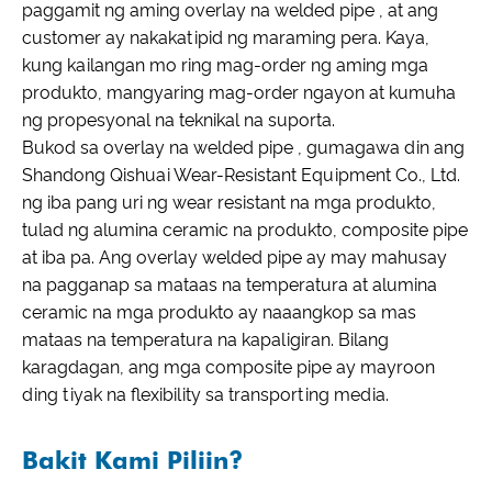
paggamit ng aming overlay na welded pipe , at ang
customer ay nakakatipid ng maraming pera. Kaya,
kung kailangan mo ring mag-order ng aming mga
produkto, mangyaring mag-order ngayon at kumuha
ng propesyonal na teknikal na suporta.
Bukod sa overlay na welded pipe , gumagawa din ang
Shandong Qishuai Wear-Resistant Equipment Co., Ltd.
ng iba pang uri ng wear resistant na mga produkto,
tulad ng alumina ceramic na produkto, composite pipe
at iba pa. Ang overlay welded pipe ay may mahusay
na pagganap sa mataas na temperatura at alumina
ceramic na mga produkto ay naaangkop sa mas
mataas na temperatura na kapaligiran. Bilang
karagdagan, ang mga composite pipe ay mayroon
ding tiyak na flexibility sa transporting media.
Bakit Kami Piliin?